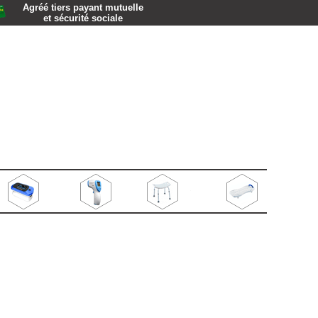
Agréé tiers payant mutuelle
et sécurité sociale