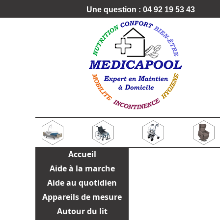
Une question :
04 92 19 53 43
Accueil
Aide à la marche
Aide au quotidien
Appareils de mesure
Autour du lit