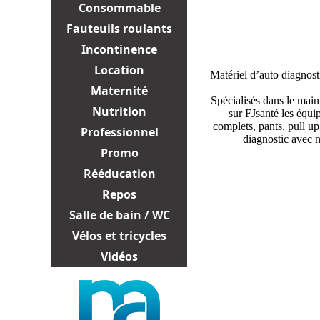
Consommable
Fauteuils roulants
Incontinence
Location
Matériel d’auto diagnos
Maternité
Spécialisés dans le main
Nutrition
sur FJsanté les équi
complets, pants, pull up
Professionnel
diagnostic avec n
Promo
Rééducation
Repos
Salle de bain / WC
Vélos et tricycles
Vidéos