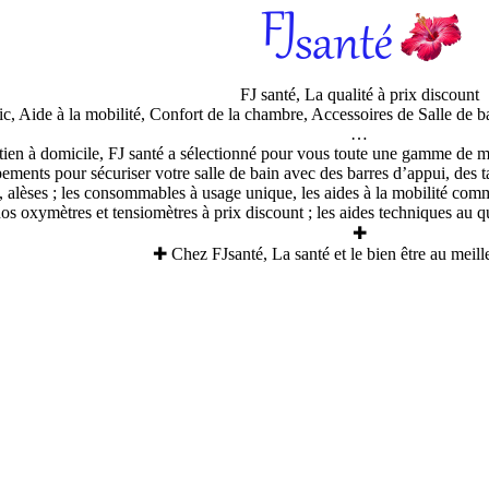
FJ santé, La qualité à prix discount
tic, Aide à la mobilité, Confort de la chambre, Accessoires de Salle d
…
tien à domicile, FJ santé a sélectionné pour vous toute une gamme de ma
pements pour sécuriser votre salle de bain avec des barres d’appui, des t
, alèses ; les consommables à usage unique, les aides à la mobilité comm
os oxymètres et tensiomètres à prix discount ; les aides techniques au q
✚
✚ Chez FJsanté, La santé et le bien être au meill