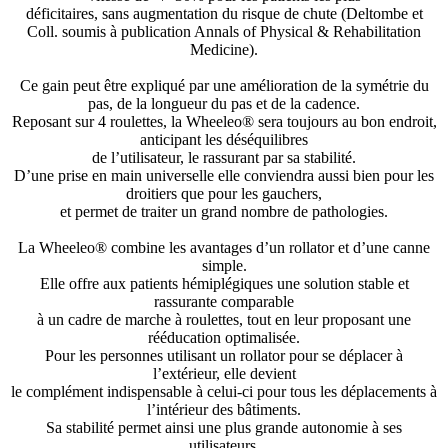
déficitaires, sans augmentation du risque de chute (Deltombe et
Coll. soumis à publication Annals of Physical & Rehabilitation
Medicine).
Ce gain peut être expliqué par une amélioration de la symétrie du
pas, de la longueur du pas et de la cadence.
Reposant sur 4 roulettes, la Wheeleo® sera toujours au bon endroit,
anticipant les déséquilibres
de l’utilisateur, le rassurant par sa stabilité.
D’une prise en main universelle elle conviendra aussi bien pour les
droitiers que pour les gauchers,
et permet de traiter un grand nombre de pathologies.
La Wheeleo® combine les avantages d’un rollator et d’une canne
simple.
Elle offre aux patients hémiplégiques une solution stable et
rassurante comparable
à un cadre de marche à roulettes, tout en leur proposant une
rééducation optimalisée.
Pour les personnes utilisant un rollator pour se déplacer à
l’extérieur, elle devient
le complément indispensable à celui-ci pour tous les déplacements à
l’intérieur des bâtiments.
Sa stabilité permet ainsi une plus grande autonomie à ses
utilisateurs,