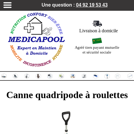
Une question :
04 92 19 53 43
Livraison à domicile
Agréé tiers payant mutuelle
et sécurité sociale
Canne quadripode à roulettes